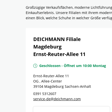
Großzügige Verkaufsflächen, moderne Lichtführun
Einkaufserlebnis. Unsere Filialen mit ihrem mode
einen Blick, welche Schuhe in welcher Größe verf
DEICHMANN Filiale
Magdeburg
Ernst-Reuter-Allee 11
Geschlossen
-
Öffnet um
10:00
Montag
Ernst-Reuter-Allee 11
OG , Allee-Center
39104
Magdeburg
Sachsen-Anhalt
0391 5312607
service-de@deichmann.com