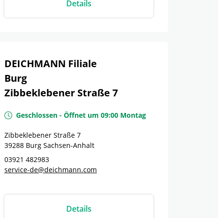
Details
DEICHMANN Filiale
Burg
Zibbeklebener Straße 7
Geschlossen
-
Öffnet um
09:00
Montag
Zibbeklebener Straße 7
39288
Burg
Sachsen-Anhalt
03921 482983
service-de@deichmann.com
Details