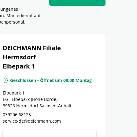
elungenes
in. Man erkennt auf
achpersonal.
DEICHMANN Filiale
Hermsdorf
Elbepark 1
Geschlossen
-
Öffnet um
09:00
Montag
Elbepark 1
EG , Elbepark (Hohe Börde)
39326
Hermsdorf
Sachsen-Anhalt
039206 68125
service-de@deichmann.com