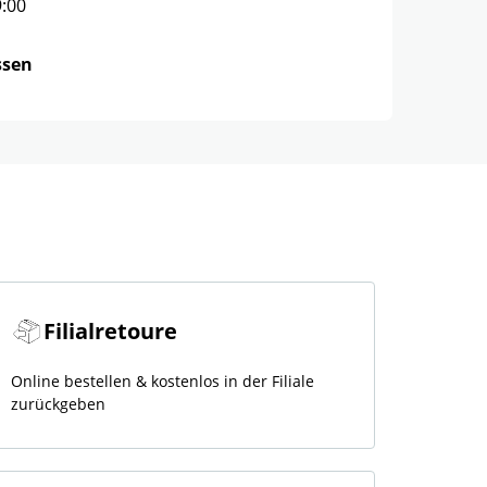
9:00
ssen
Filialretoure
Online bestellen & kostenlos in der Filiale
zurückgeben