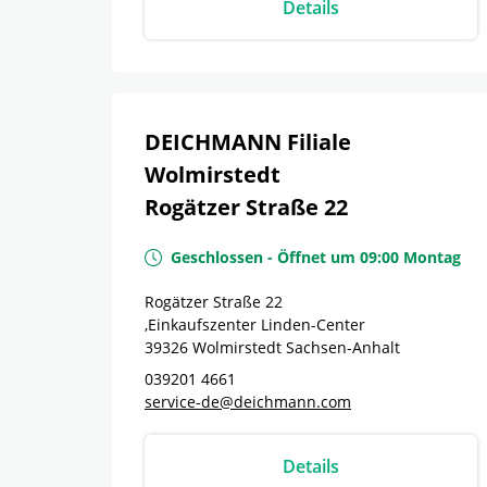
Details
DEICHMANN Filiale
Wolmirstedt
Rogätzer Straße 22
Geschlossen
-
Öffnet um
09:00
Montag
Rogätzer Straße 22
,Einkaufszenter Linden-Center
39326
Wolmirstedt
Sachsen-Anhalt
039201 4661
service-de@deichmann.com
Details