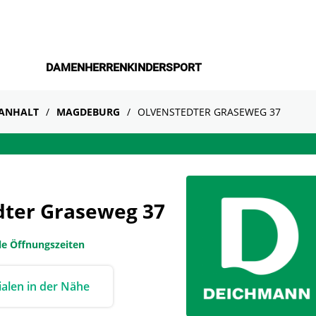
DAMEN
HERREN
KINDER
SPORT
-ANHALT
MAGDEBURG
OLVENSTEDTER GRASEWEG 37
ter Graseweg 37
le Öffnungszeiten
lialen in der Nähe