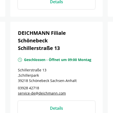
Details
DEICHMANN Filiale
Schönebeck
Schillerstraße 13
Geschlossen
-
Öffnet um
09:00
Montag
Schillerstraße 13
,Schillerpark
39218
Schönebeck
Sachsen-Anhalt
03928 42718
service-de@deichmann.com
Details