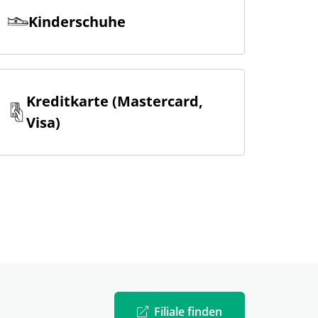
Kinderschuhe
Kreditkarte (Mastercard,
Visa)
Filiale finden