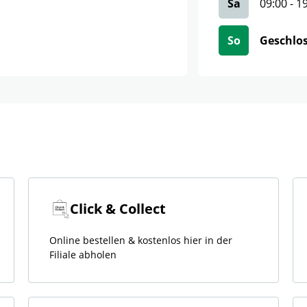
Sa
09:00
-
1
So
Geschlo
Click & Collect
Online bestellen & kostenlos hier in der
Filiale abholen