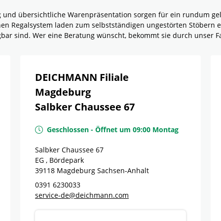
g und übersichtliche Warenpräsentation sorgen für ein rundum g
rnen Regalsystem laden zum selbstständigen ungestörten Stöbern e
ügbar sind. Wer eine Beratung wünscht, bekommt sie durch unser F
DEICHMANN Filiale
Magdeburg
Salbker Chaussee 67
Geschlossen
-
Öffnet um
09:00
Montag
Salbker Chaussee 67
EG , Bördepark
39118
Magdeburg
Sachsen-Anhalt
0391 6230033
service-de@deichmann.com