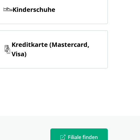
Kinderschuhe
Kreditkarte (Mastercard,
Visa)
Filiale finden