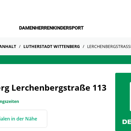
DAMEN
HERREN
KINDER
SPORT
-ANHALT
LUTHERSTADT WITTENBERG
LERCHENBERGSTRASSE
erg Lerchenbergstraße 113
ungszeiten
lialen in der Nähe