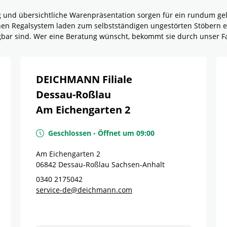
g und übersichtliche Warenpräsentation sorgen für ein rundum g
rnen Regalsystem laden zum selbstständigen ungestörten Stöbern e
ügbar sind. Wer eine Beratung wünscht, bekommt sie durch unser F
DEICHMANN Filiale
Dessau-Roßlau
Am Eichengarten 2
Geschlossen
-
Öffnet um
09:00
Am Eichengarten 2
06842
Dessau-Roßlau
Sachsen-Anhalt
0340 2175042
service-de@deichmann.com