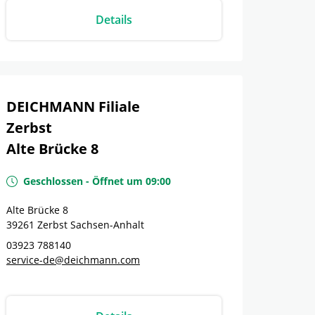
Details
DEICHMANN Filiale
Zerbst
Alte Brücke 8
Geschlossen
-
Öffnet um
09:00
Alte Brücke 8
39261
Zerbst
Sachsen-Anhalt
03923 788140
service-de@deichmann.com