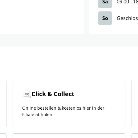
Sa
09:00
-
1
So
Geschlo
Click & Collect
Online bestellen & kostenlos hier in der
Filiale abholen