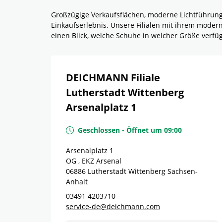
Großzügige Verkaufsflächen, moderne Lichtführun
Einkaufserlebnis. Unsere Filialen mit ihrem mode
einen Blick, welche Schuhe in welcher Größe verf
DEICHMANN Filiale
Lutherstadt Wittenberg
Arsenalplatz 1
Geschlossen
-
Öffnet um
09:00
Arsenalplatz 1
OG , EKZ Arsenal
06886
Lutherstadt Wittenberg
Sachsen-
Anhalt
03491 4203710
service-de@deichmann.com