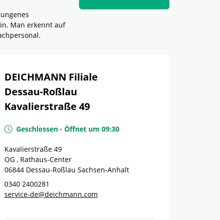
elungenes
in. Man erkennt auf
achpersonal.
DEICHMANN Filiale
Dessau-Roßlau
Kavalierstraße 49
Geschlossen
-
Öffnet um
09:30
Kavalierstraße 49
OG , Rathaus-Center
06844
Dessau-Roßlau
Sachsen-Anhalt
0340 2400281
service-de@deichmann.com