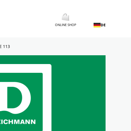
DE
ONLINE SHOP
 113