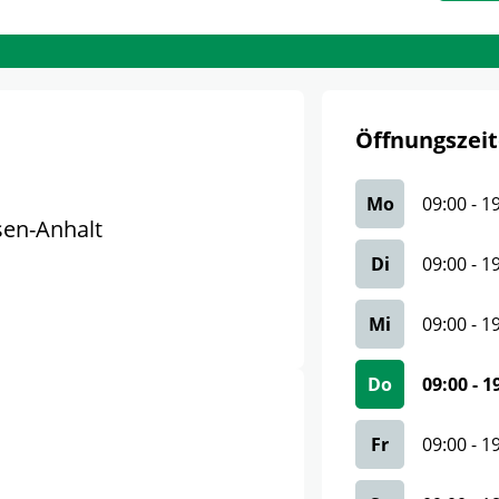
Öffnungszeit
Mo
09:00
-
1
sen-Anhalt
Di
09:00
-
1
Mi
09:00
-
1
Do
09:00
-
1
Fr
09:00
-
1