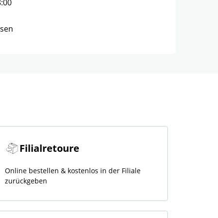
8:00
ssen
Filialretoure
Online bestellen & kostenlos in der Filiale
zurückgeben