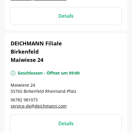
Details
DEICHMANN Filiale
Birkenfeld
Maiwiese 24
Geschlossen
-
Öffnet um
09:00
Maiwiese 24
55765
Birkenfeld
Rheinland-Pfalz
06782 981073
service-de@deichmann.com
Details