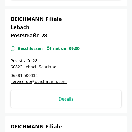
DEICHMANN Filiale
Lebach
Poststraße 28
Geschlossen
-
Öffnet um
09:00
Poststraße 28
66822
Lebach
Saarland
06881 500334
service-de@deichmann.com
Details
DEICHMANN Filiale