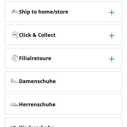
Ship to home/store
In der Filiale bestellen & in die Filiale oder nach Hause
liefern lassen.
Click & Collect
Online bestellen & kostenlos hier in der Filiale abholen
Filialretoure
Online bestellen & kostenlos in der Filiale zurückgeben
Damenschuhe
Herrenschuhe