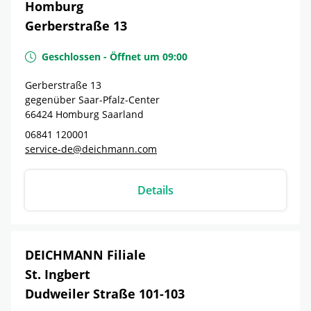
Homburg
Gerberstraße 13
Geschlossen
-
Öffnet um
09:00
Gerberstraße 13
gegenüber Saar-Pfalz-Center
66424
Homburg
Saarland
06841 120001
service-de@deichmann.com
Details
DEICHMANN Filiale
St. Ingbert
Dudweiler Straße 101-103