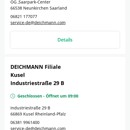
OG ,Saarpark-Center
66538
Neunkirchen
Saarland
06821 177077
service-de@deichmann.com
Details
DEICHMANN Filiale
Kusel
Industriestraße 29 B
Geschlossen
-
Öffnet um
09:00
Industriestraße 29 B
66869
Kusel
Rheinland-Pfalz
06381 9961400
service-de@deichmann.com