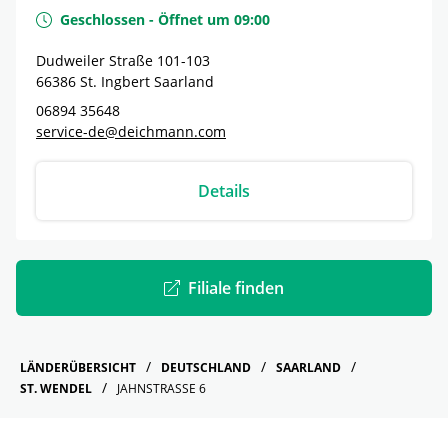
Geschlossen
-
Öffnet um
09:00
Dudweiler Straße 101-103
66386
St. Ingbert
Saarland
06894 35648
service-de@deichmann.com
Details
Filiale finden
LÄNDERÜBERSICHT
DEUTSCHLAND
SAARLAND
ST. WENDEL
JAHNSTRASSE 6