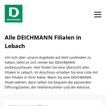
Skip to content
Return to Nav
Link Opens in New Tab
Telefon
Facebook
YouTube
Instagram
Alle
Alle DEICHMANN Filialen in
Lebach
Um sich über unsere Angebote auf dem Laufenden zu
halten, lohnt es sich immer bei DEICHMANN
vorbeizuschauen. Hier finden Sie eine Übersicht aller
Filialen in Lebach. Im Anschluss erhalten Sie eine Liste mit
den Filialen in Ihrer Nähe. Wenn Sie eine DEICHMANN-
Filiale wählen, dann sehen Sie bequem die passenden
Öffnungszeiten, die Telefonnummer und die Adresse.