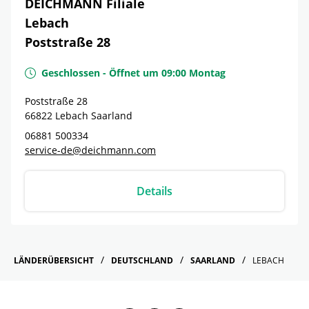
DEICHMANN Filiale
Lebach
Poststraße 28
Geschlossen
-
Öffnet um
09:00
Montag
Poststraße 28
66822
Lebach
Saarland
06881 500334
service-de@deichmann.com
Details
LÄNDERÜBERSICHT
DEUTSCHLAND
SAARLAND
LEBACH