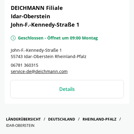
DEICHMANN Filiale
Idar-Oberstein
John-F.-Kennedy-Straße 1
Geschlossen
-
Öffnet um
09:00
Montag
John-F.-Kennedy-Straße 1
55743
Idar-Oberstein
Rheinland-Pfalz
06781 360315
service-de@deichmann.com
Details
LÄNDERÜBERSICHT
DEUTSCHLAND
RHEINLAND-PFALZ
IDAR-OBERSTEIN