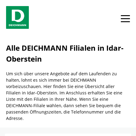
Skip to content
Return to Nav
Link Opens in New Tab
Telefon
Facebook
YouTube
Instagram
Alle
Alle DEICHMANN Filialen in Idar-
Oberstein
Um sich über unsere Angebote auf dem Laufenden zu
halten, lohnt es sich immer bei DEICHMANN
vorbeizuschauen. Hier finden Sie eine Übersicht aller
Filialen in Idar-Oberstein. Im Anschluss erhalten Sie eine
Liste mit den Filialen in Ihrer Nähe. Wenn Sie eine
DEICHMANN-Filiale wählen, dann sehen Sie bequem die
passenden Öffnungszeiten, die Telefonnummer und die
Adresse.