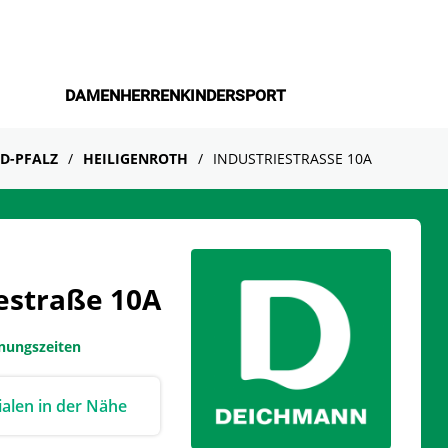
DAMEN
HERREN
KINDER
SPORT
D-PFALZ
HEILIGENROTH
INDUSTRIESTRASSE 10A
iestraße 10A
fnungszeiten
lialen in der Nähe