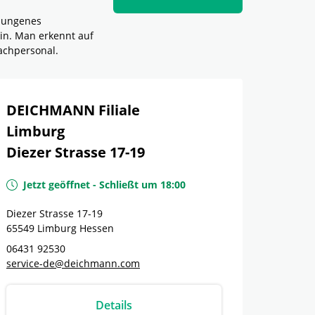
elungenes
in. Man erkennt auf
achpersonal.
DEICHMANN Filiale
Limburg
Diezer Strasse 17-19
Jetzt geöffnet
-
Schließt um
18:00
Diezer Strasse 17-19
65549
Limburg
Hessen
06431 92530
service-de@deichmann.com
Details