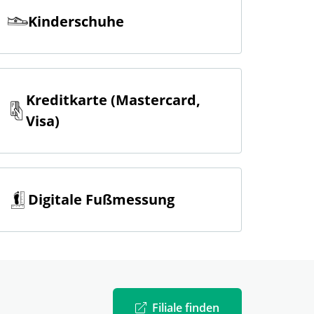
Kinderschuhe
Kreditkarte (Mastercard,
Visa)
Digitale Fußmessung
Filiale finden