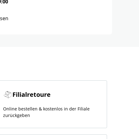
9:00
ssen
Filialretoure
Online bestellen & kostenlos in der Filiale
zurückgeben