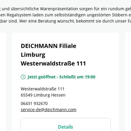
g und übersichtliche Warenpräsentation sorgen für ein rundum g
rnen Regalsystem laden zum selbstständigen ungestörten Stöbern e
ügbar sind. Wer eine Beratung wünscht, bekommt sie durch unser F
DEICHMANN Filiale
Limburg
Westerwaldstraße 111
Jetzt geöffnet
-
Schließt um
19:00
Westerwaldstraße 111
65549
Limburg
Hessen
06431 932670
service-de@deichmann.com
Details