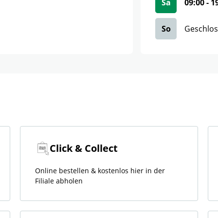
Sa
09:00
-
1
So
Geschlo
Click & Collect
Online bestellen & kostenlos hier in der
Filiale abholen