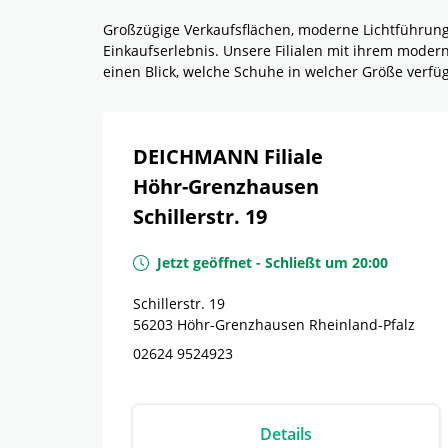
Großzügige Verkaufsflächen, moderne Lichtführun
Einkaufserlebnis. Unsere Filialen mit ihrem mode
einen Blick, welche Schuhe in welcher Größe verf
DEICHMANN Filiale
Höhr-Grenzhausen
Schillerstr. 19
Jetzt geöffnet
-
Schließt um
20:00
Schillerstr. 19
56203
Höhr-Grenzhausen
Rheinland-Pfalz
02624 9524923
Details