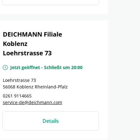
DEICHMANN Filiale
Koblenz
Loehrstrasse 73
Jetzt geöffnet
-
Schließt um
20:00
Loehrstrasse 73
56068
Koblenz
Rheinland-Pfalz
0261 9114665
service-de@deichmann.com
Details