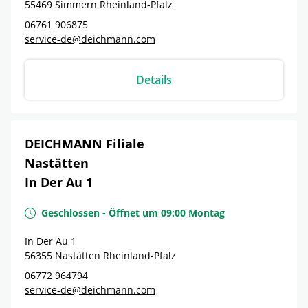
55469
Simmern
Rheinland-Pfalz
06761 906875
service-de@deichmann.com
Details
DEICHMANN Filiale
Nastätten
In Der Au 1
Geschlossen
-
Öffnet um
09:00
Montag
In Der Au 1
56355
Nastätten
Rheinland-Pfalz
06772 964794
service-de@deichmann.com