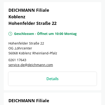
DEICHMANN Filiale
Koblenz
Hohenfelder Straße 22
Geschlossen
-
Öffnet um
10:00
Montag
Hohenfelder Straße 22
OG ,Löhrcenter
56068
Koblenz
Rheinland-Pfalz
0261 17643
service-de@deichmann.com
Details
DEICHMANN Filiale