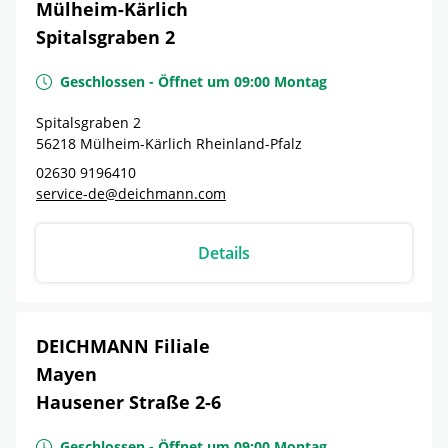
Mülheim-Kärlich
Spitalsgraben 2
Geschlossen
-
Öffnet um
09:00
Montag
Spitalsgraben 2
56218
Mülheim-Kärlich
Rheinland-Pfalz
02630 9196410
service-de@deichmann.com
Details
DEICHMANN Filiale
Mayen
Hausener Straße 2-6
Geschlossen
-
Öffnet um
09:00
Montag