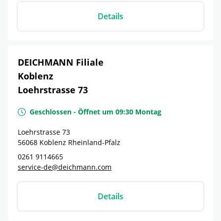
Details
DEICHMANN Filiale
Koblenz
Loehrstrasse 73
Geschlossen
-
Öffnet um
09:30
Montag
Loehrstrasse 73
56068
Koblenz
Rheinland-Pfalz
0261 9114665
service-de@deichmann.com
Details