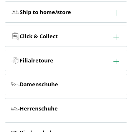
Ship to home/store
In der Filiale bestellen & in die Filiale oder nach Hause
liefern lassen.
Click & Collect
Online bestellen & kostenlos hier in der Filiale abholen
Filialretoure
Online bestellen & kostenlos in der Filiale zurückgeben
Damenschuhe
Herrenschuhe