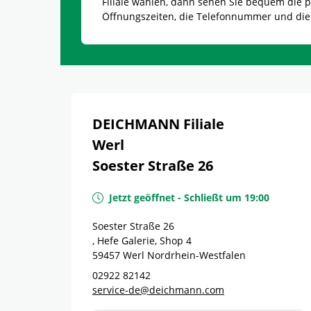
Filiale wählen, dann sehen Sie bequem die
Öffnungszeiten, die Telefonnummer und die
DEICHMANN Filiale
Werl
Soester Straße 26
Jetzt geöffnet
-
Schließt um
19:00
Soester Straße 26
, Hefe Galerie, Shop 4
59457
Werl
Nordrhein-Westfalen
02922 82142
service-de@deichmann.com