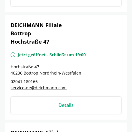
DEICHMANN Filiale
Bottrop
Hochstraße 47
Jetzt geöffnet
-
Schließt um
19:00
Hochstraße 47
46236
Bottrop
Nordrhein-Westfalen
02041 180166
service-de@deichmann.com
Details