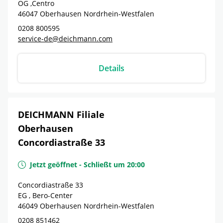
OG ,Centro
46047
Oberhausen
Nordrhein-Westfalen
0208 800595
service-de@deichmann.com
Details
DEICHMANN Filiale
Oberhausen
Concordiastraße 33
Jetzt geöffnet
-
Schließt um
20:00
Concordiastraße 33
EG , Bero-Center
46049
Oberhausen
Nordrhein-Westfalen
0208 851462