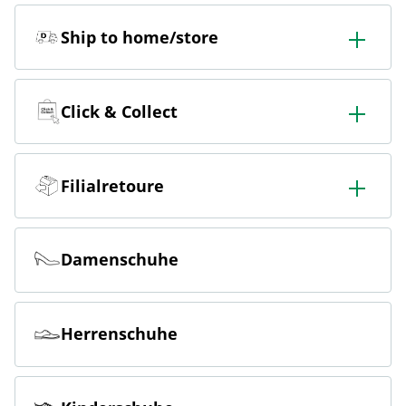
Ship to home/store
In der Filiale bestellen & in die Filiale oder nach Hause
liefern lassen.
Click & Collect
Online bestellen & kostenlos hier in der Filiale abholen
Filialretoure
Online bestellen & kostenlos in der Filiale zurückgeben
Damenschuhe
Herrenschuhe