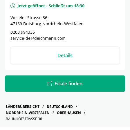
Jetzt geöffnet
-
Schließt um
18:30
Weseler Strasse 36
47169
Duisburg
Nordrhein-Westfalen
0203 994336
service-de@deichmann.com
Details
Filiale finden
LÄNDERÜBERSICHT
DEUTSCHLAND
NORDRHEIN-WESTFALEN
OBERHAUSEN
BAHNHOFSTRASSE 36