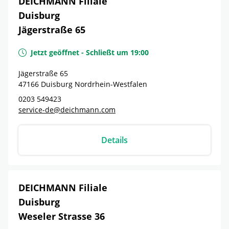
DEICHMANN Filiale
Duisburg
Jägerstraße 65
Jetzt geöffnet
-
Schließt um
19:00
Jägerstraße 65
47166
Duisburg
Nordrhein-Westfalen
0203 549423
service-de@deichmann.com
Details
DEICHMANN Filiale
Duisburg
Weseler Strasse 36