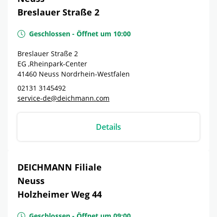
Breslauer Straße 2
Geschlossen
-
Öffnet um
10:00
Breslauer Straße 2
EG ,Rheinpark-Center
41460
Neuss
Nordrhein-Westfalen
02131 3145492
service-de@deichmann.com
Details
DEICHMANN Filiale
Neuss
Holzheimer Weg 44
Geschlossen
-
Öffnet um
09:00