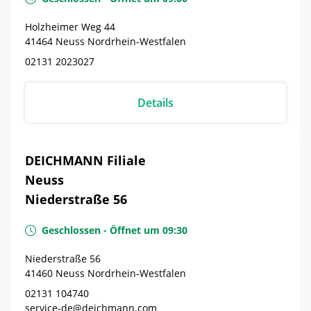
Holzheimer Weg 44
41464
Neuss
Nordrhein-Westfalen
02131 2023027
Details
DEICHMANN Filiale
Neuss
Niederstraße 56
Geschlossen
-
Öffnet um
09:30
Niederstraße 56
41460
Neuss
Nordrhein-Westfalen
02131 104740
service-de@deichmann.com