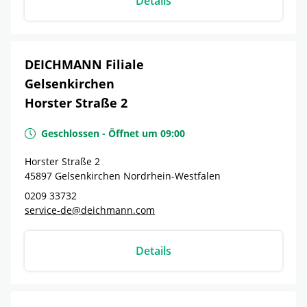
Details
DEICHMANN Filiale
Gelsenkirchen
Horster Straße 2
Geschlossen
-
Öffnet um
09:00
Horster Straße 2
45897
Gelsenkirchen
Nordrhein-Westfalen
0209 33732
service-de@deichmann.com
Details