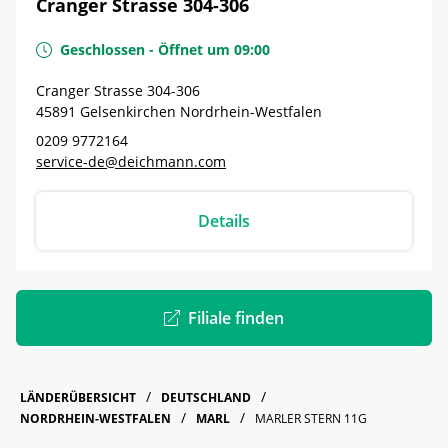
Cranger Strasse 304-306
Geschlossen
-
Öffnet um
09:00
Cranger Strasse 304-306
45891
Gelsenkirchen
Nordrhein-Westfalen
0209 9772164
service-de@deichmann.com
Details
Filiale finden
LÄNDERÜBERSICHT
DEUTSCHLAND
NORDRHEIN-WESTFALEN
MARL
MARLER STERN 11G