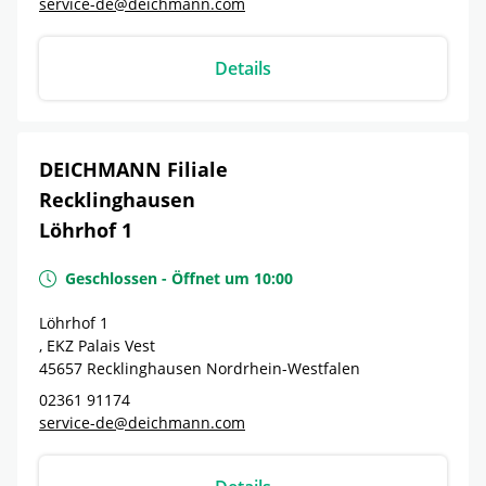
service-de@deichmann.com
Details
DEICHMANN Filiale
Recklinghausen
Löhrhof 1
Geschlossen
-
Öffnet um
10:00
Löhrhof 1
, EKZ Palais Vest
45657
Recklinghausen
Nordrhein-Westfalen
02361 91174
service-de@deichmann.com