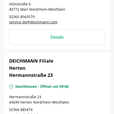
Hülsstraße 6
45772
Marl
Nordrhein-Westfalen
02365 8565579
service-de@deichmann.com
Details
DEICHMANN Filiale
Herten
Hermannstraße 23
Geschlossen
-
Öffnet um
09:00
Hermannstraße 23
45699
Herten
Nordrhein-Westfalen
02366 885474