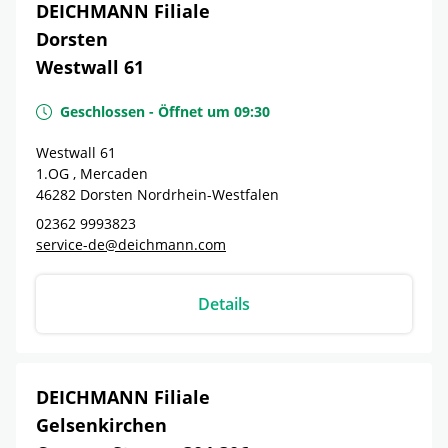
DEICHMANN Filiale
Dorsten
Westwall 61
Geschlossen
-
Öffnet um
09:30
Westwall 61
1.OG , Mercaden
46282
Dorsten
Nordrhein-Westfalen
02362 9993823
service-de@deichmann.com
Details
DEICHMANN Filiale
Gelsenkirchen