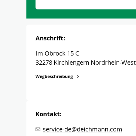
Anschrift:
Im Obrock 15 C
32278
Kirchlengern
Nordrhein-West
Wegbeschreibung
Kontakt:
service-de@deichmann.com