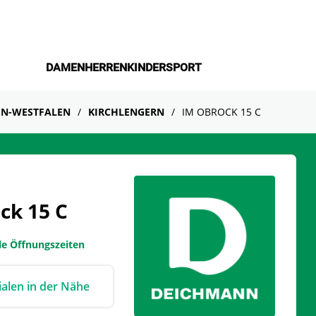
DAMEN
HERREN
KINDER
SPORT
N-WESTFALEN
KIRCHLENGERN
IM OBROCK 15 C
ck 15 C
le Öffnungszeiten
lialen in der Nähe