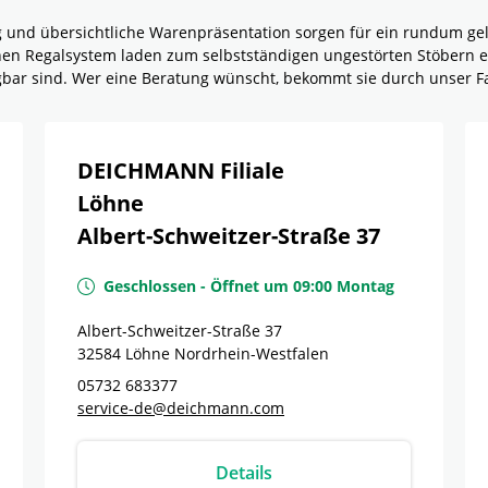
g und übersichtliche Warenpräsentation sorgen für ein rundum g
rnen Regalsystem laden zum selbstständigen ungestörten Stöbern e
ügbar sind. Wer eine Beratung wünscht, bekommt sie durch unser F
DEICHMANN Filiale
Löhne
Albert-Schweitzer-Straße 37
Geschlossen
-
Öffnet um
09:00
Montag
Albert-Schweitzer-Straße 37
32584
Löhne
Nordrhein-Westfalen
05732 683377
service-de@deichmann.com
Details