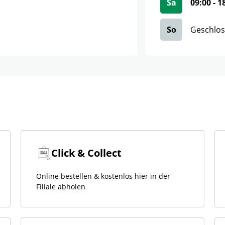
Sa
09:00
-
1
So
Geschlo
Click & Collect
Online bestellen & kostenlos hier in der
Filiale abholen