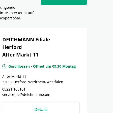
elungenes
in. Man erkennt auf
achpersonal.
DEICHMANN Filiale
Herford
Alter Markt 11
Geschlossen
-
Öffnet um
09:30
Montag
Alter Markt 11
32052
Herford
Nordrhein-Westfalen
05221 108101
service-de@deichmann.com
Details