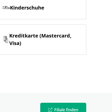
Kinderschuhe
Kreditkarte (Mastercard,
Visa)
Filiale finden