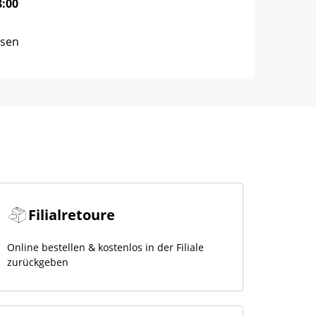
8:00
ssen
Filialretoure
Online bestellen & kostenlos in der Filiale
zurückgeben