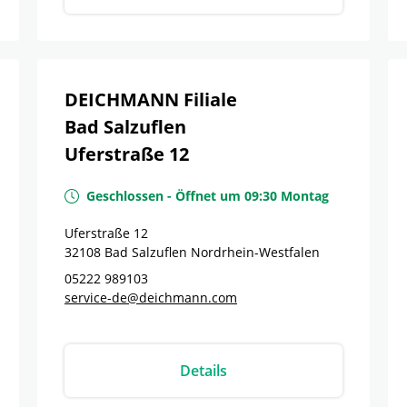
DEICHMANN Filiale
Bad Salzuflen
Uferstraße 12
Geschlossen
-
Öffnet um
09:30
Montag
Uferstraße 12
32108
Bad Salzuflen
Nordrhein-Westfalen
05222 989103
service-de@deichmann.com
Details