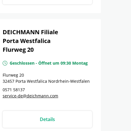
DEICHMANN Filiale
Porta Westfalica
Flurweg 20
Geschlossen
-
Öffnet um
09:30
Montag
Flurweg 20
32457
Porta Westfalica
Nordrhein-Westfalen
0571 58137
service-de@deichmann.com
Details