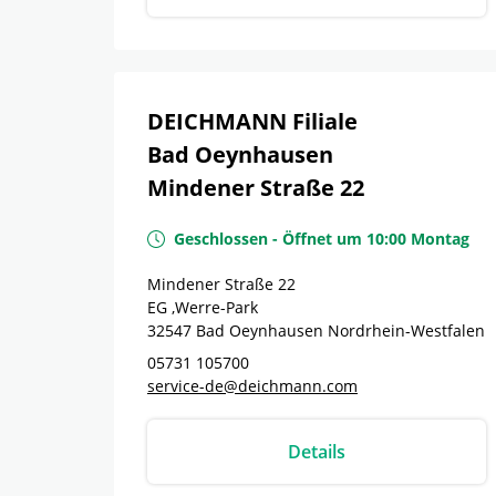
DEICHMANN Filiale
Bad Oeynhausen
Mindener Straße 22
Geschlossen
-
Öffnet um
10:00
Montag
Mindener Straße 22
EG ,Werre-Park
32547
Bad Oeynhausen
Nordrhein-Westfalen
05731 105700
service-de@deichmann.com
Details