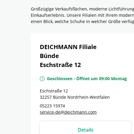
Großzügige Verkaufsflächen, moderne Lichtführun
Einkaufserlebnis. Unsere Filialen mit ihrem mode
einen Blick, welche Schuhe in welcher Größe verf
DEICHMANN Filiale
Bünde
Eschstraße 12
Geschlossen
-
Öffnet um
09:00
Montag
Eschstraße 12
32257
Bünde
Nordrhein-Westfalen
05223 15974
service-de@deichmann.com
Details