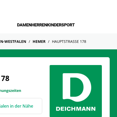
DAMEN
HERREN
KINDER
SPORT
N-WESTFALEN
HEMER
HAUPTSTRASSE 178
178
fnungszeiten
lialen in der Nähe