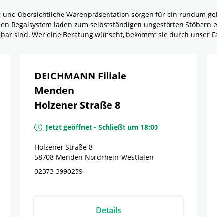
g und übersichtliche Warenpräsentation sorgen für ein rundum g
rnen Regalsystem laden zum selbstständigen ungestörten Stöbern e
ügbar sind. Wer eine Beratung wünscht, bekommt sie durch unser F
DEICHMANN Filiale
Menden
Holzener Straße 8
Jetzt geöffnet
-
Schließt um
18:00
Holzener Straße 8
58708
Menden
Nordrhein-Westfalen
02373 3990259
Details