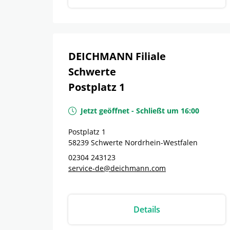
DEICHMANN Filiale
Schwerte
Postplatz 1
Jetzt geöffnet
-
Schließt um
16:00
Postplatz 1
58239
Schwerte
Nordrhein-Westfalen
02304 243123
service-de@deichmann.com
Details