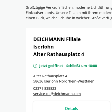
Großzügige Verkaufsflächen, moderne Lichtführun
Einkaufserlebnis. Unsere Filialen mit ihrem mode
einen Blick, welche Schuhe in welcher Größe verf
DEICHMANN Filiale
Iserlohn
Alter Rathausplatz 4
Jetzt geöffnet
-
Schließt um
18:00
Alter Rathausplatz 4
58636
Iserlohn
Nordrhein-Westfalen
02371 835823
service-de@deichmann.com
Details