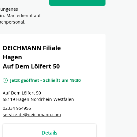
elungenes
in. Man erkennt auf
achpersonal.
DEICHMANN Filiale
Hagen
Auf Dem Lölfert 50
Jetzt geöffnet
-
Schließt um
19:30
Auf Dem Lölfert 50
58119
Hagen
Nordrhein-Westfalen
02334 954956
service-de@deichmann.com
Details