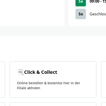
Sa
09:00
-
1
So
Geschlo
Click & Collect
Online bestellen & kostenlos hier in der
Filiale abholen