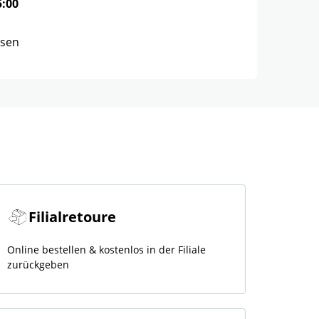
5:00
ssen
Filialretoure
Online bestellen & kostenlos in der Filiale
zurückgeben