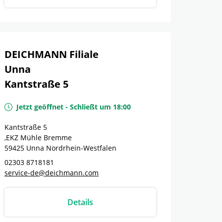
DEICHMANN Filiale
Unna
Kantstraße 5
Jetzt geöffnet
-
Schließt um
18:00
Kantstraße 5
,EKZ Mühle Bremme
59425
Unna
Nordrhein-Westfalen
02303 8718181
service-de@deichmann.com
Details