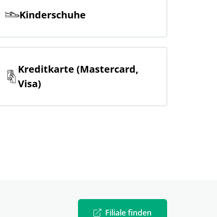
Kinderschuhe
Kreditkarte (Mastercard,
Visa)
Filiale finden