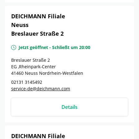
DEICHMANN Filiale
Neuss
Breslauer Straße 2
Jetzt geöffnet
-
Schließt um
20:00
Breslauer Straße 2
EG ,Rheinpark-Center
41460
Neuss
Nordrhein-Westfalen
02131 3145492
service-de@deichmann.com
Details
DEICHMANN Filiale