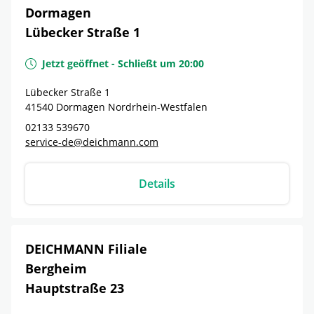
Dormagen
Lübecker Straße 1
Jetzt geöffnet
-
Schließt um
20:00
Lübecker Straße 1
41540
Dormagen
Nordrhein-Westfalen
02133 539670
service-de@deichmann.com
Details
DEICHMANN Filiale
Bergheim
Hauptstraße 23