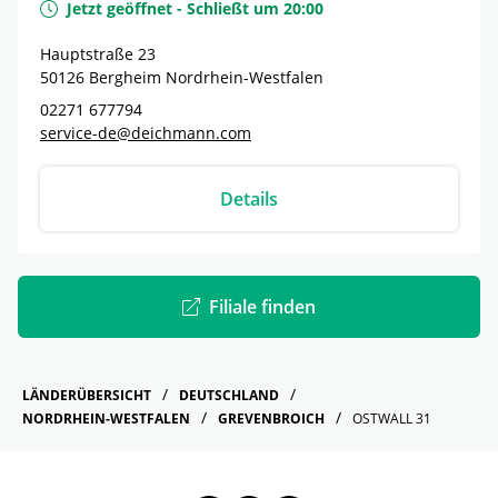
Jetzt geöffnet
-
Schließt um
20:00
Hauptstraße 23
50126
Bergheim
Nordrhein-Westfalen
02271 677794
service-de@deichmann.com
Details
Filiale finden
LÄNDERÜBERSICHT
DEUTSCHLAND
NORDRHEIN-WESTFALEN
GREVENBROICH
OSTWALL 31