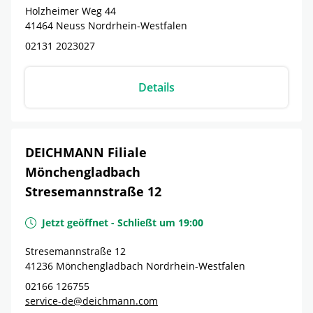
Holzheimer Weg 44
41464
Neuss
Nordrhein-Westfalen
02131 2023027
Details
DEICHMANN Filiale
Mönchengladbach
Stresemannstraße 12
Jetzt geöffnet
-
Schließt um
19:00
Stresemannstraße 12
41236
Mönchengladbach
Nordrhein-Westfalen
02166 126755
service-de@deichmann.com