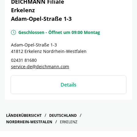
DEICHMANN Filiale
Erkelenz
Adam-Opel-Straße 1-3
Geschlossen
-
Öffnet um
09:00
Montag
Adam-Opel-Straße 1-3
41812
Erkelenz
Nordrhein-Westfalen
02431 81680
service-de@deichmann.com
Details
LÄNDERÜBERSICHT
DEUTSCHLAND
NORDRHEIN-WESTFALEN
ERKELENZ