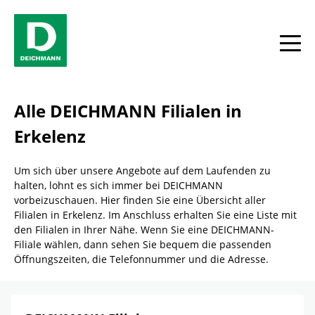
Skip to content
Return to Nav
Link Opens in New Tab
Telefon
Facebook
YouTube
Instagram
Alle
Alle DEICHMANN Filialen in
Erkelenz
Um sich über unsere Angebote auf dem Laufenden zu
halten, lohnt es sich immer bei DEICHMANN
vorbeizuschauen. Hier finden Sie eine Übersicht aller
Filialen in Erkelenz. Im Anschluss erhalten Sie eine Liste mit
den Filialen in Ihrer Nähe. Wenn Sie eine DEICHMANN-
Filiale wählen, dann sehen Sie bequem die passenden
Öffnungszeiten, die Telefonnummer und die Adresse.