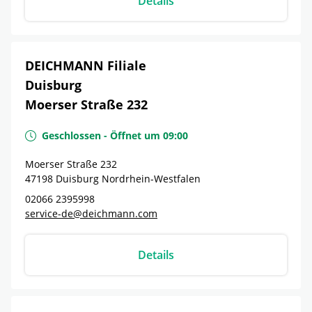
Details
DEICHMANN Filiale
Duisburg
Moerser Straße 232
Geschlossen
-
Öffnet um
09:00
Moerser Straße 232
47198
Duisburg
Nordrhein-Westfalen
02066 2395998
service-de@deichmann.com
Details