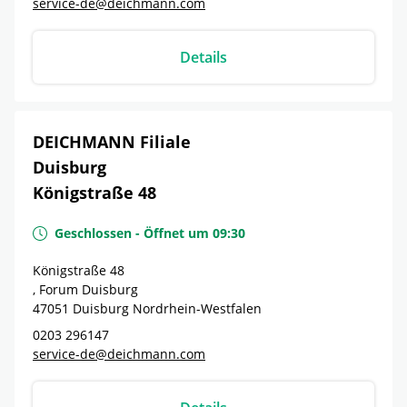
service-de@deichmann.com
Details
DEICHMANN Filiale
Duisburg
Königstraße 48
Geschlossen
-
Öffnet um
09:30
Königstraße 48
, Forum Duisburg
47051
Duisburg
Nordrhein-Westfalen
0203 296147
service-de@deichmann.com