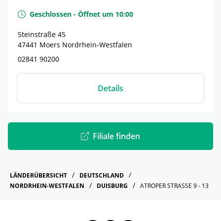
Geschlossen
-
Öffnet um
10:00
Steinstraße 45
47441
Moers
Nordrhein-Westfalen
02841 90200
Details
Filiale finden
LÄNDERÜBERSICHT
DEUTSCHLAND
NORDRHEIN-WESTFALEN
DUISBURG
ATROPER STRASSE 9 - 13