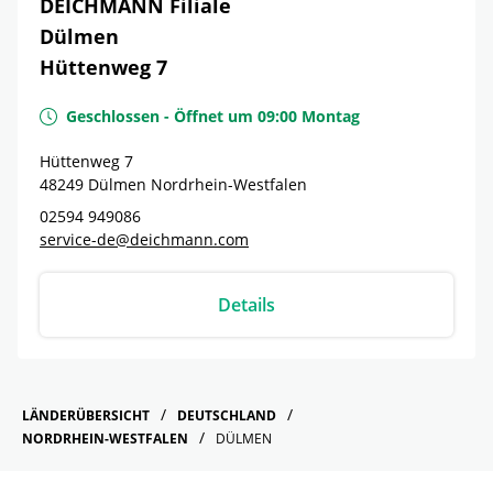
DEICHMANN Filiale
Dülmen
Hüttenweg 7
Geschlossen
-
Öffnet um
09:00
Montag
Hüttenweg 7
48249
Dülmen
Nordrhein-Westfalen
02594 949086
service-de@deichmann.com
Details
LÄNDERÜBERSICHT
DEUTSCHLAND
NORDRHEIN-WESTFALEN
DÜLMEN