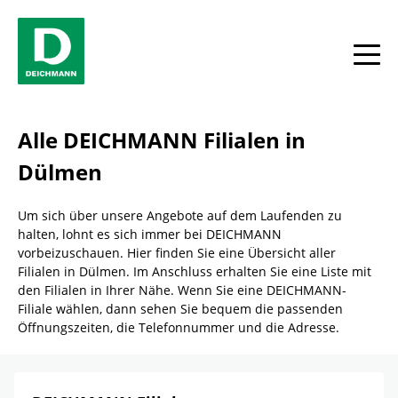
Skip to content
Return to Nav
Link Opens in New Tab
Telefon
Facebook
YouTube
Instagram
Alle
Alle DEICHMANN Filialen in
Dülmen
Um sich über unsere Angebote auf dem Laufenden zu
halten, lohnt es sich immer bei DEICHMANN
vorbeizuschauen. Hier finden Sie eine Übersicht aller
Filialen in Dülmen. Im Anschluss erhalten Sie eine Liste mit
den Filialen in Ihrer Nähe. Wenn Sie eine DEICHMANN-
Filiale wählen, dann sehen Sie bequem die passenden
Öffnungszeiten, die Telefonnummer und die Adresse.