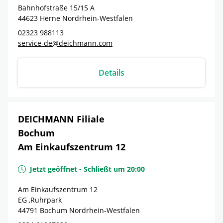
Bahnhofstraße 15/15 A
44623
Herne
Nordrhein-Westfalen
02323 988113
service-de@deichmann.com
Details
DEICHMANN Filiale
Bochum
Am Einkaufszentrum 12
Jetzt geöffnet
-
Schließt um
20:00
Am Einkaufszentrum 12
EG ,Ruhrpark
44791
Bochum
Nordrhein-Westfalen