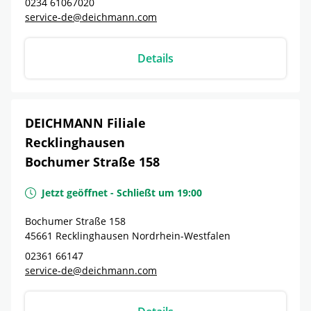
0234 61067020
service-de@deichmann.com
Details
DEICHMANN Filiale
Recklinghausen
Bochumer Straße 158
Jetzt geöffnet
-
Schließt um
19:00
Bochumer Straße 158
45661
Recklinghausen
Nordrhein-Westfalen
02361 66147
service-de@deichmann.com