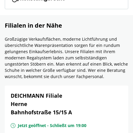
Filialen in der Nähe
Großzügige Verkaufsflächen, moderne Lichtführung und
übersichtliche Warenpräsentation sorgen für ein rundum
gelungenes Einkaufserlebnis. Unsere Filialen mit ihrem
modernen Regalsystem laden zum selbstständigen
ungestörten Stöbern ein. Man erkennt auf einen Blick, welche
Schuhe in welcher Größe verfügbar sind. Wer eine Beratung
wünscht, bekommt sie durch unser Fachpersonal.
DEICHMANN Filiale
Herne
Bahnhofstraße 15/15 A
Jetzt geöffnet
-
Schließt um
19:00