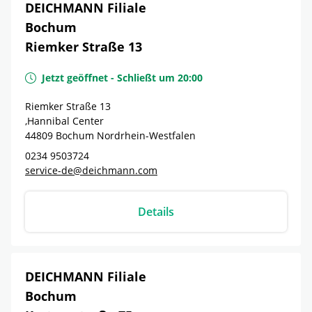
DEICHMANN Filiale
Bochum
Riemker Straße 13
Jetzt geöffnet
-
Schließt um
20:00
Riemker Straße 13
,Hannibal Center
44809
Bochum
Nordrhein-Westfalen
0234 9503724
service-de@deichmann.com
Details
DEICHMANN Filiale
Bochum