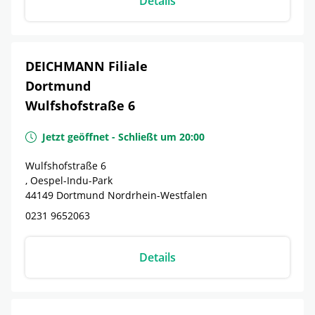
Details
DEICHMANN Filiale
Dortmund
Wulfshofstraße 6
Jetzt geöffnet
-
Schließt um
20:00
Wulfshofstraße 6
, Oespel-Indu-Park
44149
Dortmund
Nordrhein-Westfalen
0231 9652063
Details