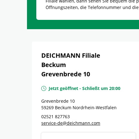
Filiale wählen, dann sehen Sie bequem die
Öffnungszeiten, die Telefonnummer und die
DEICHMANN Filiale
Beckum
Grevenbrede 10
Jetzt geöffnet
-
Schließt um
20:00
Grevenbrede 10
59269
Beckum
Nordrhein-Westfalen
02521 827763
service-de@deichmann.com