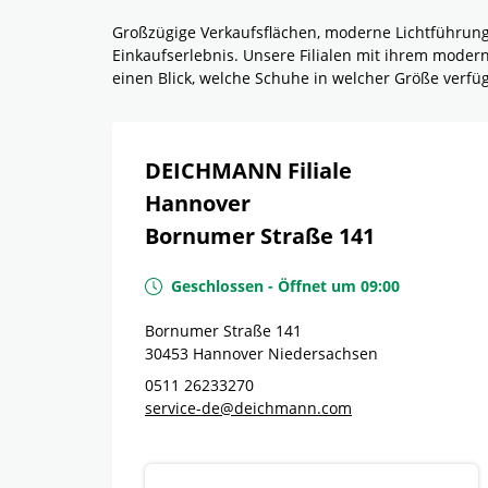
Großzügige Verkaufsflächen, moderne Lichtführun
Einkaufserlebnis. Unsere Filialen mit ihrem mode
einen Blick, welche Schuhe in welcher Größe verf
DEICHMANN Filiale
Hannover
Bornumer Straße 141
Geschlossen
-
Öffnet um
09:00
Bornumer Straße 141
30453
Hannover
Niedersachsen
0511 26233270
service-de@deichmann.com