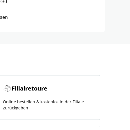
9:30
ssen
Filialretoure
Online bestellen & kostenlos in der Filiale
zurückgeben