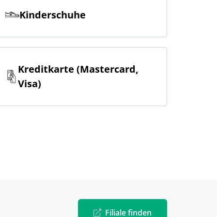
Kinderschuhe
Kreditkarte (Mastercard,
Visa)
Filiale finden