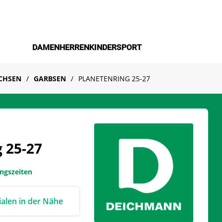
DAMEN
HERREN
KINDER
SPORT
CHSEN
GARBSEN
PLANETENRING 25-27
 25-27
ungszeiten
lialen in der Nähe