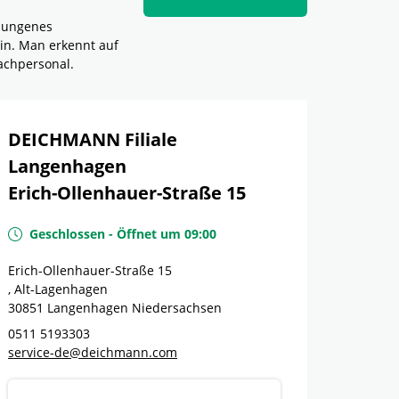
elungenes
in. Man erkennt auf
achpersonal.
DEICHMANN Filiale
Langenhagen
Erich-Ollenhauer-Straße 15
Geschlossen
-
Öffnet um
09:00
Erich-Ollenhauer-Straße 15
, Alt-Lagenhagen
30851
Langenhagen
Niedersachsen
0511 5193303
service-de@deichmann.com