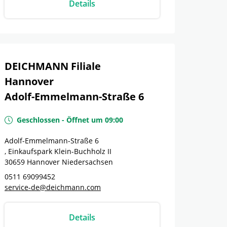
Details
DEICHMANN Filiale
Hannover
Adolf-Emmelmann-Straße 6
Geschlossen
-
Öffnet um
09:00
Adolf-Emmelmann-Straße 6
, Einkaufspark Klein-Buchholz II
30659
Hannover
Niedersachsen
0511 69099452
service-de@deichmann.com
Details