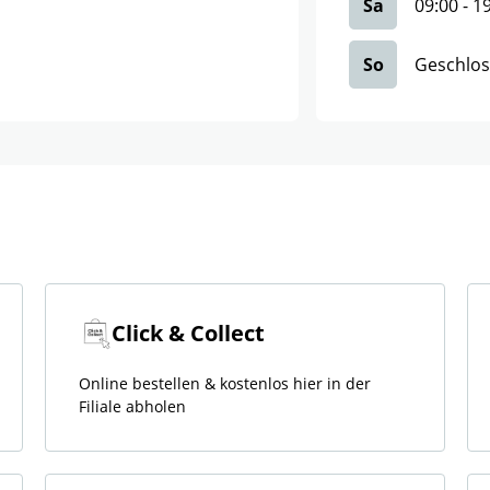
Sa
09:00
-
1
So
Geschlo
Click & Collect
Online bestellen & kostenlos hier in der
Filiale abholen