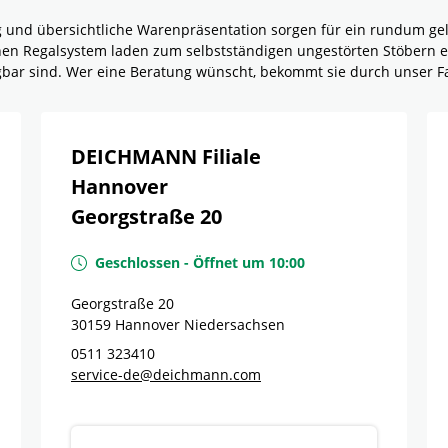
g und übersichtliche Warenpräsentation sorgen für ein rundum g
rnen Regalsystem laden zum selbstständigen ungestörten Stöbern e
ügbar sind. Wer eine Beratung wünscht, bekommt sie durch unser F
DEICHMANN Filiale
Hannover
Georgstraße 20
Geschlossen
-
Öffnet um
10:00
Georgstraße 20
30159
Hannover
Niedersachsen
0511 323410
service-de@deichmann.com