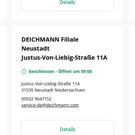
Details
DEICHMANN Filiale
Neustadt
Justus-Von-Liebig-Straße 11A
Geschlossen
-
Öffnet um
09:00
Justus-Von-Liebig-Straße 11A
31535
Neustadt
Niedersachsen
05032 9647152
service-de@deichmann.com
Details