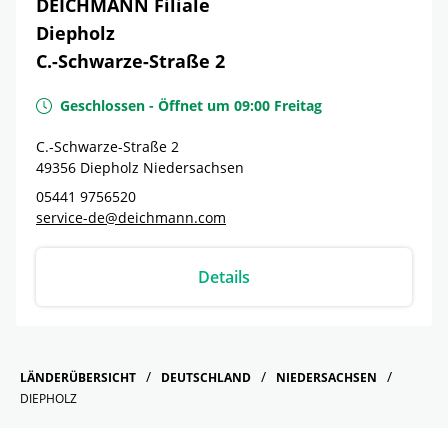
DEICHMANN Filiale
Diepholz
C.-Schwarze-Straße 2
Geschlossen
-
Öffnet um
09:00
Freitag
C.-Schwarze-Straße 2
49356
Diepholz
Niedersachsen
05441 9756520
service-de@deichmann.com
Details
LÄNDERÜBERSICHT
DEUTSCHLAND
NIEDERSACHSEN
DIEPHOLZ