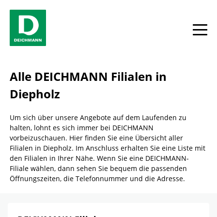
Skip to content
Return to Nav
Link Opens in New Tab
Telefon
Facebook
YouTube
Instagram
Alle
Alle DEICHMANN Filialen in
Diepholz
Um sich über unsere Angebote auf dem Laufenden zu
halten, lohnt es sich immer bei DEICHMANN
vorbeizuschauen. Hier finden Sie eine Übersicht aller
Filialen in Diepholz. Im Anschluss erhalten Sie eine Liste mit
den Filialen in Ihrer Nähe. Wenn Sie eine DEICHMANN-
Filiale wählen, dann sehen Sie bequem die passenden
Öffnungszeiten, die Telefonnummer und die Adresse.