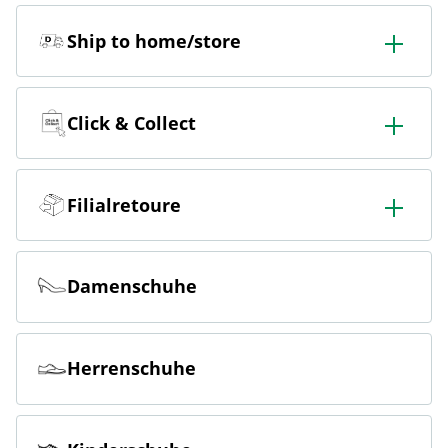
Ship to home/store
In der Filiale bestellen & in die Filiale oder nach Hause
liefern lassen.
Click & Collect
Online bestellen & kostenlos hier in der Filiale abholen
Filialretoure
Online bestellen & kostenlos in der Filiale zurückgeben
Damenschuhe
Herrenschuhe