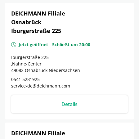
DEICHMANN Filiale
Osnabrück
Iburgerstraße 225
Jetzt geöffnet
-
Schließt um
20:00
Iburgerstraße 225
,Nahne-Center
49082
Osnabrück
Niedersachsen
0541 5281925
service-de@deichmann.com
Details
DEICHMANN Filiale