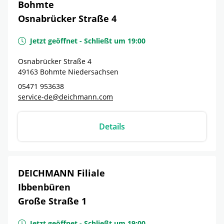
Bohmte
Osnabrücker Straße 4
Jetzt geöffnet
-
Schließt um
19:00
Osnabrücker Straße 4
49163
Bohmte
Niedersachsen
05471 953638
service-de@deichmann.com
Details
DEICHMANN Filiale
Ibbenbüren
Große Straße 1
Jetzt geöffnet
-
Schließt um
19:00