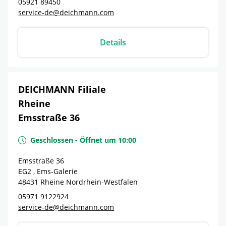
05921 89450
service-de@deichmann.com
Details
DEICHMANN Filiale
Rheine
Emsstraße 36
Geschlossen
-
Öffnet um
10:00
Emsstraße 36
EG2 , Ems-Galerie
48431
Rheine
Nordrhein-Westfalen
05971 9122924
service-de@deichmann.com