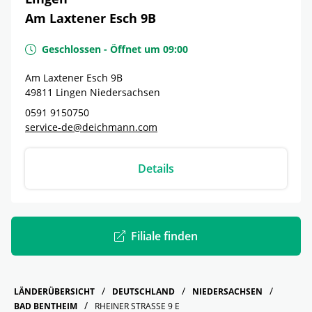
Am Laxtener Esch 9B
Geschlossen
-
Öffnet um
09:00
Am Laxtener Esch 9B
49811
Lingen
Niedersachsen
0591 9150750
service-de@deichmann.com
Details
Filiale finden
LÄNDERÜBERSICHT
DEUTSCHLAND
NIEDERSACHSEN
BAD BENTHEIM
RHEINER STRASSE 9 E