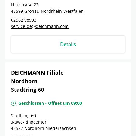
Neustraße 23
48599
Gronau
Nordrhein-Westfalen
02562 98903
service-de@deichmann.com
Details
DEICHMANN Filiale
Nordhorn
Stadtring 60
Geschlossen
-
Öffnet um
09:00
Stadtring 60
,Rawe-Ringcenter
48527
Nordhorn
Niedersachsen