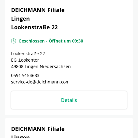
DEICHMANN Filiale
Lingen
Lookenstraße 22
Geschlossen
-
Öffnet um
09:30
Lookenstraße 22
EG ,Lookentor
49808
Lingen
Niedersachsen
0591 9154683
service-de@deichmann.com
Details
DEICHMANN Filiale
Lingen