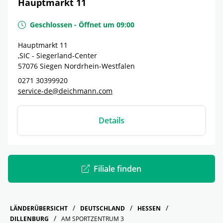
Hauptmarkt 11
Geschlossen
-
Öffnet um
09:00
Hauptmarkt 11
,SIC - Siegerland-Center
57076
Siegen
Nordrhein-Westfalen
0271 30399920
service-de@deichmann.com
Details
Filiale finden
LÄNDERÜBERSICHT
DEUTSCHLAND
HESSEN
DILLENBURG
AM SPORTZENTRUM 3