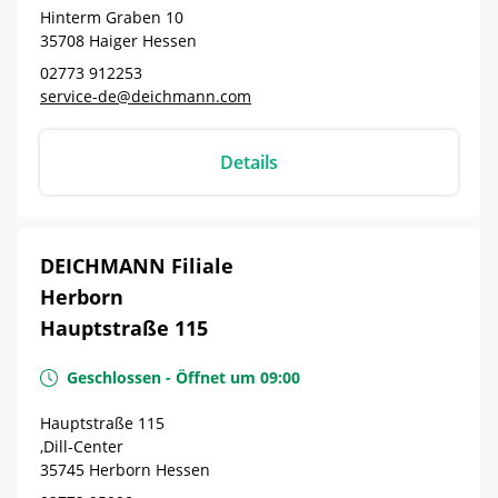
Hinterm Graben 10
35708
Haiger
Hessen
02773 912253
service-de@deichmann.com
Details
DEICHMANN Filiale
Herborn
Hauptstraße 115
Geschlossen
-
Öffnet um
09:00
Hauptstraße 115
,Dill-Center
35745
Herborn
Hessen