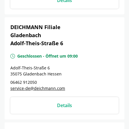
Details
DEICHMANN Filiale
Gladenbach
Adolf-Theis-Straße 6
Geschlossen
-
Öffnet um
09:00
Adolf-Theis-Straße 6
35075
Gladenbach
Hessen
06462 912050
service-de@deichmann.com
Details