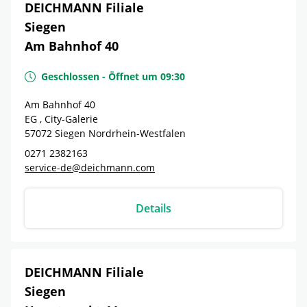
DEICHMANN Filiale
Siegen
Am Bahnhof 40
Geschlossen
-
Öffnet um
09:30
Am Bahnhof 40
EG , City-Galerie
57072
Siegen
Nordrhein-Westfalen
0271 2382163
service-de@deichmann.com
Details
DEICHMANN Filiale
Siegen