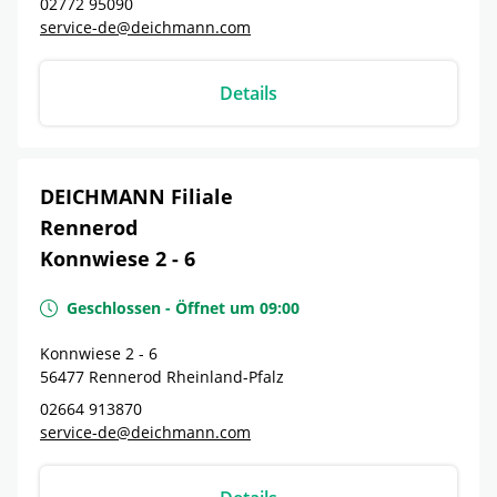
02772 95090
service-de@deichmann.com
Details
DEICHMANN Filiale
Rennerod
Konnwiese 2 - 6
Geschlossen
-
Öffnet um
09:00
Konnwiese 2 - 6
56477
Rennerod
Rheinland-Pfalz
02664 913870
service-de@deichmann.com