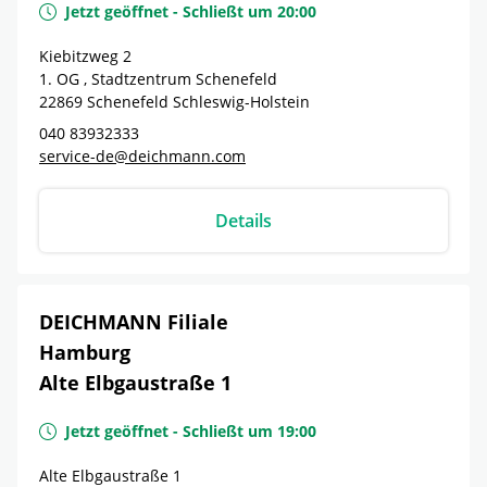
Jetzt geöffnet
-
Schließt um
20:00
Kiebitzweg 2
1. OG , Stadtzentrum Schenefeld
22869
Schenefeld
Schleswig-Holstein
040 83932333
service-de@deichmann.com
Details
DEICHMANN Filiale
Hamburg
Alte Elbgaustraße 1
Jetzt geöffnet
-
Schließt um
19:00
Alte Elbgaustraße 1