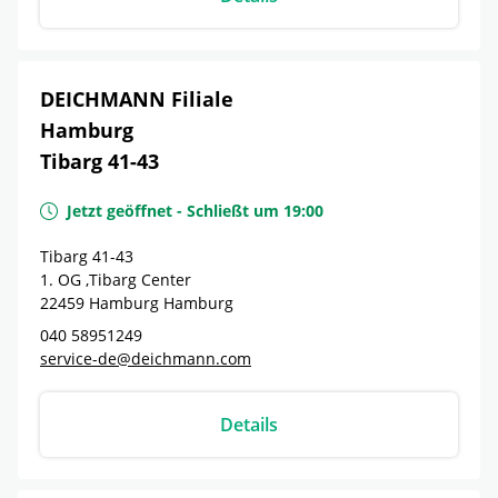
DEICHMANN Filiale
Hamburg
Tibarg 41-43
Jetzt geöffnet
-
Schließt um
19:00
Tibarg 41-43
1. OG ,Tibarg Center
22459
Hamburg
Hamburg
040 58951249
service-de@deichmann.com
Details