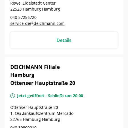
Rewe ,Eidelstedt Center
22523
Hamburg
Hamburg
040 57256720
service-de@deichmann.com
Details
DEICHMANN Filiale
Hamburg
Ottenser Hauptstraße 20
Jetzt geöffnet
-
Schließt um
20:00
Ottenser Hauptstraße 20
1. OG ,Einkaufszentrum Mercado
22765
Hamburg
Hamburg
040 39900210