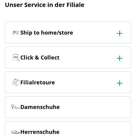
Unser Service in der Filiale
Ship to home/store
In der Filiale bestellen & in die Filiale oder nach Hause
liefern lassen.
Click & Collect
Online bestellen & kostenlos hier in der Filiale abholen
Filialretoure
Online bestellen & kostenlos in der Filiale zurückgeben
Damenschuhe
Herrenschuhe