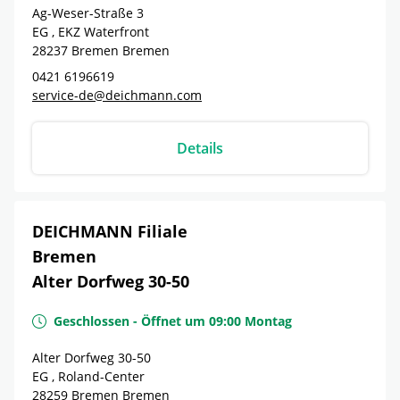
Ag-Weser-Straße 3
EG , EKZ Waterfront
28237
Bremen
Bremen
0421 6196619
service-de@deichmann.com
Details
DEICHMANN Filiale
Bremen
Alter Dorfweg 30-50
Geschlossen
-
Öffnet um
09:00
Montag
Alter Dorfweg 30-50
EG , Roland-Center
28259
Bremen
Bremen