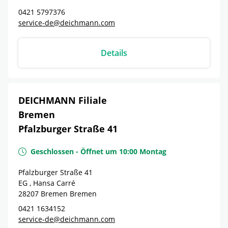
0421 5797376
service-de@deichmann.com
Details
DEICHMANN Filiale
Bremen
Pfalzburger Straße 41
Geschlossen
-
Öffnet um
10:00
Montag
Pfalzburger Straße 41
EG , Hansa Carré
28207
Bremen
Bremen
0421 1634152
service-de@deichmann.com