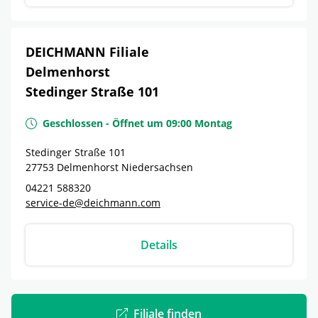
DEICHMANN Filiale
Delmenhorst
Stedinger Straße 101
Geschlossen
-
Öffnet um
09:00
Montag
Stedinger Straße 101
27753
Delmenhorst
Niedersachsen
04221 588320
service-de@deichmann.com
Details
Filiale finden