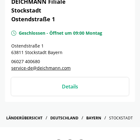
DEICHMANN Filiale
Stockstadt
Ostendstraße 1
Geschlossen
-
Öffnet um
09:00
Montag
Ostendstraße 1
63811
Stockstadt
Bayern
06027 400680
service-de@deichmann.com
Details
LÄNDERÜBERSICHT
DEUTSCHLAND
BAYERN
STOCKSTADT