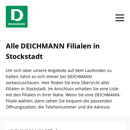
Skip to content
Return to Nav
Link Opens in New Tab
Telefon
Facebook
YouTube
Instagram
Alle
Alle DEICHMANN Filialen in
Stockstadt
Um sich über unsere Angebote auf dem Laufenden zu
halten, lohnt es sich immer bei DEICHMANN
vorbeizuschauen. Hier finden Sie eine Übersicht aller
Filialen in Stockstadt. Im Anschluss erhalten Sie eine Liste
mit den Filialen in Ihrer Nähe. Wenn Sie eine DEICHMANN-
Filiale wählen, dann sehen Sie bequem die passenden
Öffnungszeiten, die Telefonnummer und die Adresse.