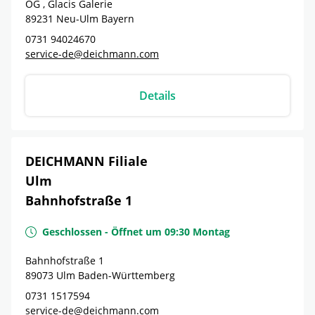
OG , Glacis Galerie
89231
Neu-Ulm
Bayern
0731 94024670
service-de@deichmann.com
Details
DEICHMANN Filiale
Ulm
Bahnhofstraße 1
Geschlossen
-
Öffnet um
09:30
Montag
Bahnhofstraße 1
89073
Ulm
Baden-Württemberg
0731 1517594
service-de@deichmann.com