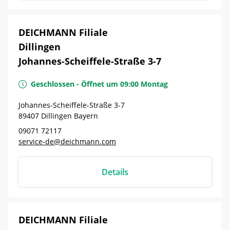
DEICHMANN Filiale
Dillingen
Johannes-Scheiffele-Straße 3-7
Geschlossen
-
Öffnet um
09:00
Montag
Johannes-Scheiffele-Straße 3-7
89407
Dillingen
Bayern
09071 72117
service-de@deichmann.com
Details
DEICHMANN Filiale