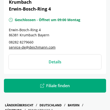
Krumbach
Erwin-Bosch-Ring 4
Geschlossen
-
Öffnet um
09:00
Montag
Erwin-Bosch-Ring 4
86381
Krumbach
Bayern
08282 8279660
service-de@deichmann.com
Details
Filiale finden
LÄNDERÜBERSICHT
DEUTSCHLAND
BAYERN