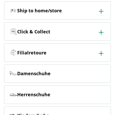
Ship to home/store
In der Filiale bestellen & in die Filiale oder nach Hause
liefern lassen.
Click & Collect
Online bestellen & kostenlos hier in der Filiale abholen
Filialretoure
Online bestellen & kostenlos in der Filiale zurückgeben
Damenschuhe
Herrenschuhe