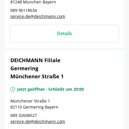
81248
München
Bayern
089 96118634
service-de@deichmann.com
Details
DEICHMANN Filiale
Germering
Münchener Straße 1
Jetzt geöffnet
-
Schließt um
20:00
Münchener Straße 1
82110
Germering
Bayern
089 32608527
service-de@deichmann.com