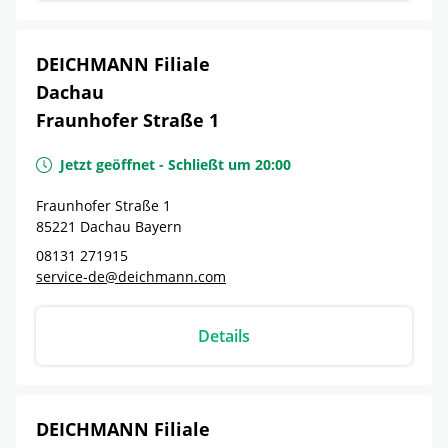
DEICHMANN Filiale
Dachau
Fraunhofer Straße 1
Jetzt geöffnet
-
Schließt um
20:00
Fraunhofer Straße 1
85221
Dachau
Bayern
08131 271915
service-de@deichmann.com
Details
DEICHMANN Filiale