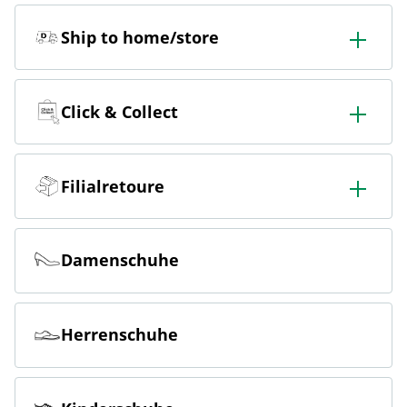
Ship to home/store
In der Filiale bestellen & in die Filiale oder nach Hause
liefern lassen.
Click & Collect
Online bestellen & kostenlos hier in der Filiale abholen
Filialretoure
Online bestellen & kostenlos in der Filiale zurückgeben
Damenschuhe
Herrenschuhe