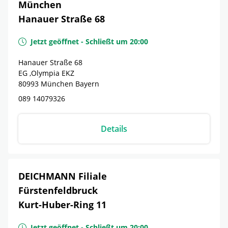
München
Hanauer Straße 68
Jetzt geöffnet
-
Schließt um
20:00
Hanauer Straße 68
EG ,Olympia EKZ
80993
München
Bayern
089 14079326
Details
DEICHMANN Filiale
Fürstenfeldbruck
Kurt-Huber-Ring 11
Jetzt geöffnet
-
Schließt um
20:00