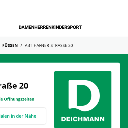
DAMEN
HERREN
KINDER
SPORT
FÜSSEN
ABT-HAFNER-STRASSE 20
raße 20
le Öffnungszeiten
lialen in der Nähe