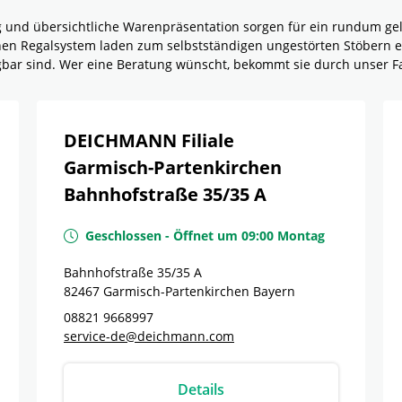
g und übersichtliche Warenpräsentation sorgen für ein rundum g
rnen Regalsystem laden zum selbstständigen ungestörten Stöbern e
ügbar sind. Wer eine Beratung wünscht, bekommt sie durch unser F
DEICHMANN Filiale
Garmisch-Partenkirchen
Bahnhofstraße 35/35 A
Geschlossen
-
Öffnet um
09:00
Montag
Bahnhofstraße 35/35 A
82467
Garmisch-Partenkirchen
Bayern
08821 9668997
service-de@deichmann.com
Details