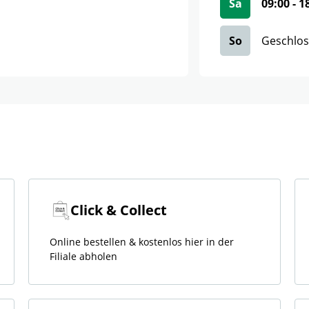
Sa
09:00
-
1
So
Geschlo
Click & Collect
Online bestellen & kostenlos hier in der
Filiale abholen