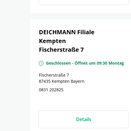
DEICHMANN Filiale
Kempten
Fischerstraße 7
Geschlossen
-
Öffnet um
09:30
Montag
Fischerstraße 7
87435
Kempten
Bayern
0831 202825
Details