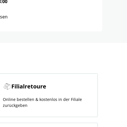
8:00
ssen
Filialretoure
Online bestellen & kostenlos in der Filiale
zurückgeben