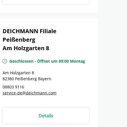
DEICHMANN Filiale
Peißenberg
Am Holzgarten 8
Geschlossen
-
Öffnet um
09:00
Montag
Am Holzgarten 8
82380
Peißenberg
Bayern
08803 9116
service-de@deichmann.com
Details