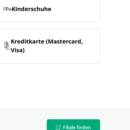
Kinderschuhe
Kreditkarte (Mastercard,
Visa)
Filiale finden