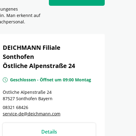
elungenes
in. Man erkennt auf
achpersonal.
DEICHMANN Filiale
Sonthofen
Östliche Alpenstraße 24
Geschlossen
-
Öffnet um
09:00
Montag
Östliche Alpenstraße 24
87527
Sonthofen
Bayern
08321 68426
service-de@deichmann.com
Details