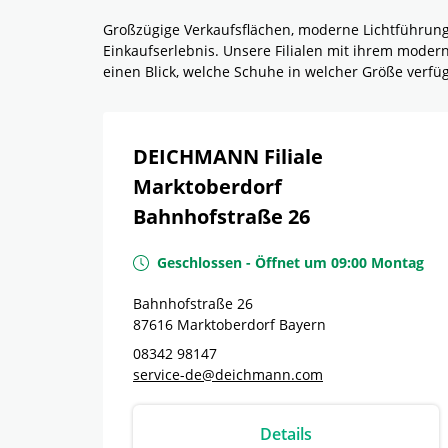
Großzügige Verkaufsflächen, moderne Lichtführun
Einkaufserlebnis. Unsere Filialen mit ihrem mode
einen Blick, welche Schuhe in welcher Größe verf
DEICHMANN Filiale
Marktoberdorf
Bahnhofstraße 26
Geschlossen
-
Öffnet um
09:00
Montag
Bahnhofstraße 26
87616
Marktoberdorf
Bayern
08342 98147
service-de@deichmann.com
Details