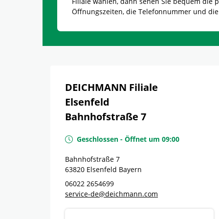
Filiale wählen, dann sehen Sie bequem die
Öffnungszeiten, die Telefonnummer und die
DEICHMANN Filiale
Elsenfeld
Bahnhofstraße 7
Geschlossen
-
Öffnet um
09:00
Bahnhofstraße 7
63820
Elsenfeld
Bayern
06022 2654699
service-de@deichmann.com