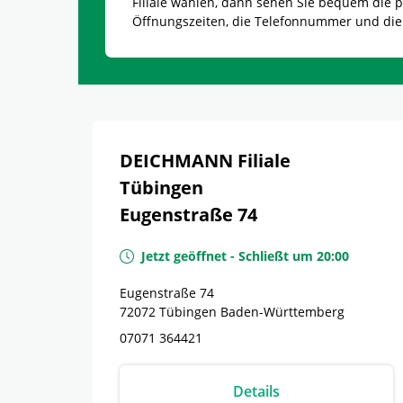
Filiale wählen, dann sehen Sie bequem die
Öffnungszeiten, die Telefonnummer und die
DEICHMANN Filiale
Tübingen
Eugenstraße 74
Jetzt geöffnet
-
Schließt um
20:00
Eugenstraße 74
72072
Tübingen
Baden-Württemberg
07071 364421
Details