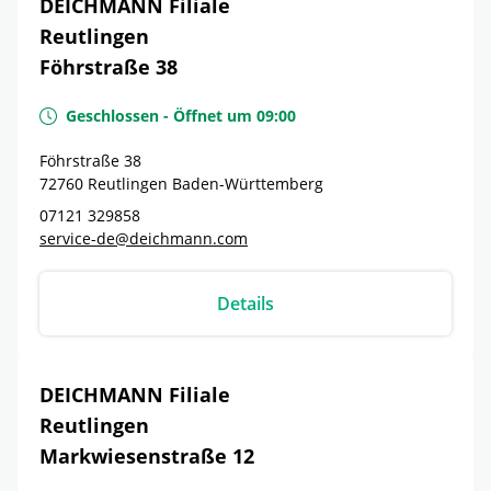
DEICHMANN Filiale
Reutlingen
Föhrstraße 38
Geschlossen
-
Öffnet um
09:00
Föhrstraße 38
72760
Reutlingen
Baden-Württemberg
07121 329858
service-de@deichmann.com
Details
DEICHMANN Filiale
Reutlingen
Markwiesenstraße 12