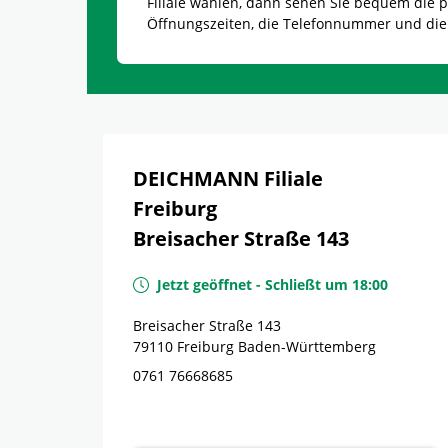
Filiale wählen, dann sehen Sie bequem die
Öffnungszeiten, die Telefonnummer und die
DEICHMANN Filiale
Freiburg
Breisacher Straße 143
Jetzt geöffnet
-
Schließt um
18:00
Breisacher Straße 143
79110
Freiburg
Baden-Württemberg
0761 76668685