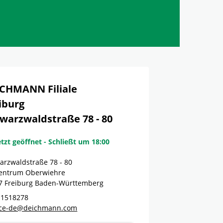
CHMANN Filiale
iburg
warzwaldstraße 78 - 80
etzt geöffnet
-
Schließt um
18:00
arzwaldstraße 78 - 80
Zentrum Oberwiehre
7
Freiburg
Baden-Württemberg
 1518278
ice-de@deichmann.com