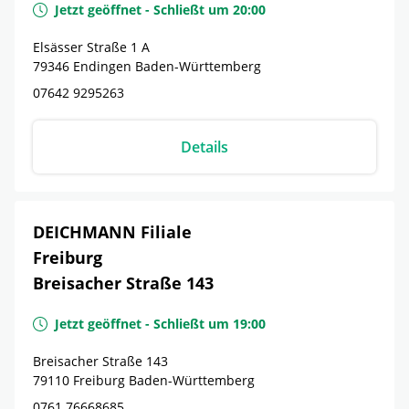
Jetzt geöffnet
-
Schließt um
20:00
Elsässer Straße 1 A
79346
Endingen
Baden-Württemberg
07642 9295263
Details
DEICHMANN Filiale
Freiburg
Breisacher Straße 143
Jetzt geöffnet
-
Schließt um
19:00
Breisacher Straße 143
79110
Freiburg
Baden-Württemberg
0761 76668685