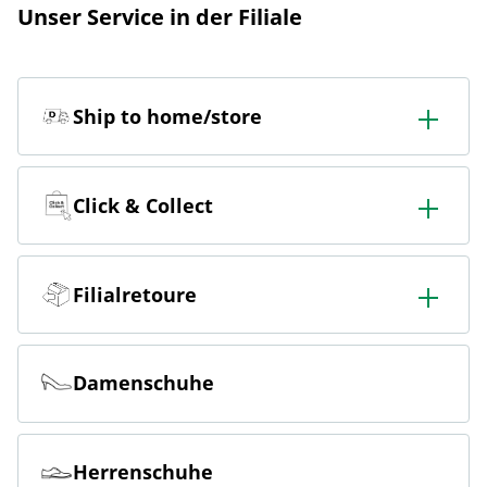
Unser Service in der Filiale
Ship to home/store
In der Filiale bestellen & in die Filiale oder nach Hause
liefern lassen.
Click & Collect
Online bestellen & kostenlos hier in der Filiale abholen
Filialretoure
Online bestellen & kostenlos in der Filiale zurückgeben
Damenschuhe
Herrenschuhe