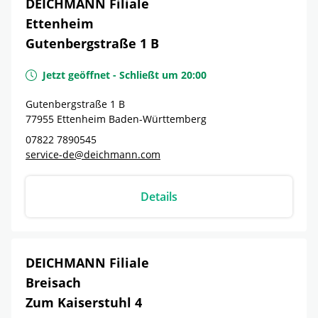
DEICHMANN Filiale
Ettenheim
Gutenbergstraße 1 B
Jetzt geöffnet
-
Schließt um
20:00
Gutenbergstraße 1 B
77955
Ettenheim
Baden-Württemberg
07822 7890545
service-de@deichmann.com
Details
DEICHMANN Filiale
Breisach
Zum Kaiserstuhl 4