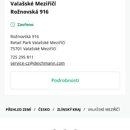
Valašské Meziříčí
Rožnovská 916
Zavřeno
Rožnovská 916
Retail Park Valašské Meziříčí
75701
Valašské Meziříčí
725 295 811
service-cz@deichmann.com
Podrobnosti
PŘEHLED ZEMÍ
ČESKO
ZLÍNSKÝ KRAJ
VALAŠSKÉ MEZIŘÍČÍ