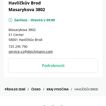
Havlíčkův Brod
Masarykova 3802
Zavřeno
-
Otevírá v
09:00
Masarykova 3802
S1 Center
58001
Havlíčkův Brod
725 295 790
service-cz@deichmann.com
Podrobnosti
PŘEHLED ZEMÍ
ČESKO
KRAJ VYSOČINA
HAVLÍČKŮV BROD