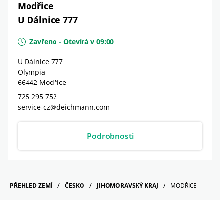
Modřice
U Dálnice 777
Zavřeno
-
Otevírá v
09:00
U Dálnice 777
Olympia
66442
Modřice
725 295 752
service-cz@deichmann.com
Podrobnosti
PŘEHLED ZEMÍ
ČESKO
JIHOMORAVSKÝ KRAJ
MODŘICE