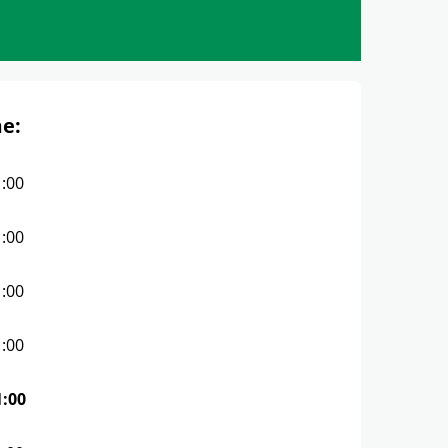
e:
1:00
1:00
1:00
1:00
1:00