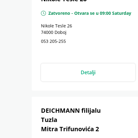
Zatvoreno
-
Otvara se u
09:00
Saturday
Nikole Tesle 26
74000
Doboj
053 205-255
Detalji
DEICHMANN filijalu
Tuzla
Mitra Trifunovića 2