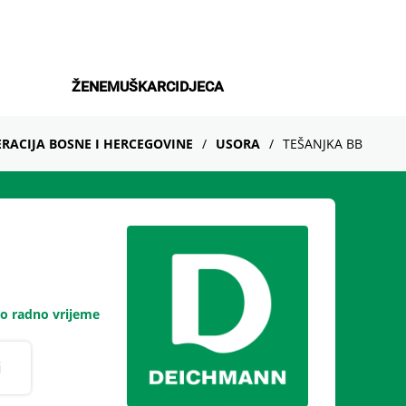
ŽENE
MUŠKARCI
DJECA
ERACIJA BOSNE I HERCEGOVINE
USORA
TEŠANJKA BB
o radno vrijeme
i