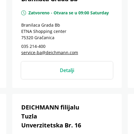
Zatvoreno
-
Otvara se u
09:00
Saturday
Branilaca Grada Bb
ETNA Shopping center
75320
Gračanica
035 214-400
service-ba@deichmann.com
Detalji
DEICHMANN filijalu
Tuzla
Unverzitetska Br. 16