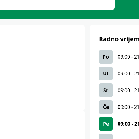
Radno vrijem
Po
09:00
-
2
Ut
09:00
-
2
Sr
09:00
-
2
Če
09:00
-
2
Pe
09:00
-
2