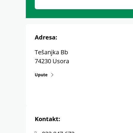
Adresa:
Tešanjka Bb
74230
Usora
Upute
Kontakt: