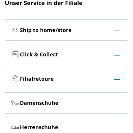
Unser Service in der Filiale
Ship to home/store
In der Filiale bestellen & in die Filiale oder nach Hause
liefern lassen.
Click & Collect
Online bestellen & kostenlos hier in der Filiale abholen
Filialretoure
Online bestellen & kostenlos in der Filiale zurückgeben
Damenschuhe
Herrenschuhe