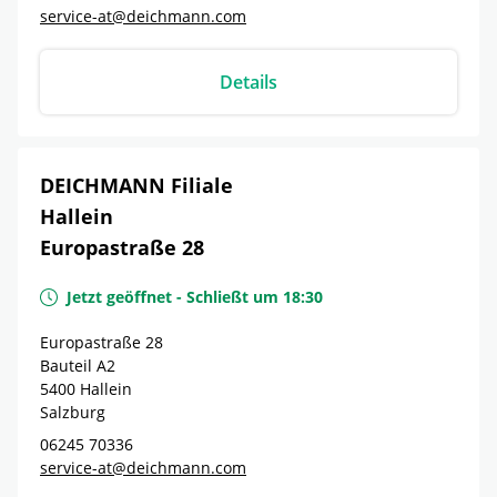
service-at@deichmann.com
Details
DEICHMANN Filiale
Hallein
Europastraße 28
Jetzt geöffnet
-
Schließt um
18:30
Europastraße 28
Bauteil A2
5400
Hallein
Salzburg
06245 70336
service-at@deichmann.com