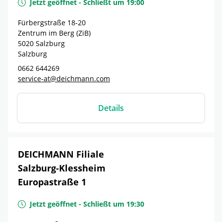
Jetzt geöffnet
-
Schließt um
19:00
Fürbergstraße 18-20
Zentrum im Berg (ZiB)
5020
Salzburg
Salzburg
0662 644269
service-at@deichmann.com
Details
DEICHMANN Filiale
Salzburg-Klessheim
Europastraße 1
Jetzt geöffnet
-
Schließt um
19:30