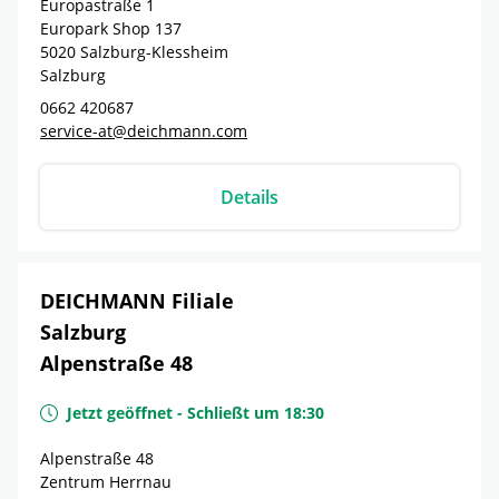
Europastraße 1
Europark Shop 137
5020
Salzburg-Klessheim
Salzburg
0662 420687
service-at@deichmann.com
Details
DEICHMANN Filiale
Salzburg
Alpenstraße 48
Jetzt geöffnet
-
Schließt um
18:30
Alpenstraße 48
Zentrum Herrnau