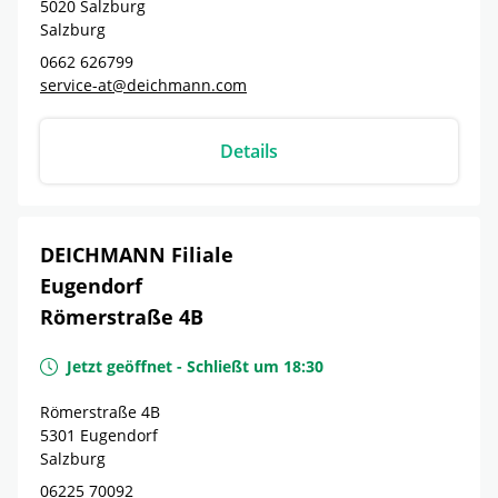
5020
Salzburg
Salzburg
0662 626799
service-at@deichmann.com
Details
DEICHMANN Filiale
Eugendorf
Römerstraße 4B
Jetzt geöffnet
-
Schließt um
18:30
Römerstraße 4B
5301
Eugendorf
Salzburg
06225 70092