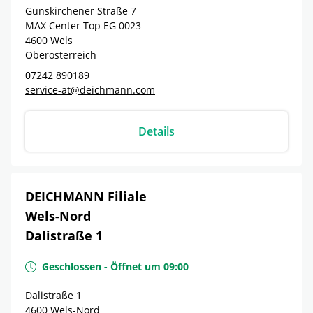
Gunskirchener Straße 7
MAX Center Top EG 0023
4600
Wels
Oberösterreich
07242 890189
service-at@deichmann.com
Details
DEICHMANN Filiale
Wels-Nord
Dalistraße 1
Geschlossen
-
Öffnet um
09:00
Dalistraße 1
4600
Wels-Nord