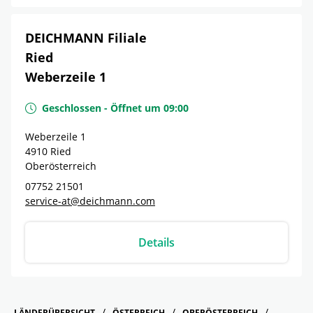
DEICHMANN Filiale
Ried
Weberzeile 1
Geschlossen
-
Öffnet um
09:00
Weberzeile 1
4910
Ried
Oberösterreich
07752 21501
service-at@deichmann.com
Details
LÄNDERÜBERSICHT
ÖSTERREICH
OBERÖSTERREICH