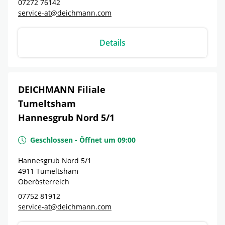
07272 76142
service-at@deichmann.com
Details
DEICHMANN Filiale
Tumeltsham
Hannesgrub Nord 5/1
Geschlossen
-
Öffnet um
09:00
Hannesgrub Nord 5/1
4911
Tumeltsham
Oberösterreich
07752 81912
service-at@deichmann.com