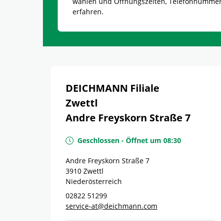
wählen und Öffnungszeiten, Telefonnumme
erfahren.
DEICHMANN Filiale
Zwettl
Andre Freyskorn Straße 7
Geschlossen
-
Öffnet um
08:30
Andre Freyskorn Straße 7
3910
Zwettl
Niederösterreich
02822 51299
service-at@deichmann.com