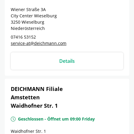
Wiener Straße 3A
City Center Wieselburg
3250
Wieselburg
Niederösterreich
07416 53152
service-at@deichmann.com
Details
DEICHMANN Filiale
Amstetten
Waidhofner Str. 1
Geschlossen
-
Öffnet um
09:00
Friday
Waidhofner Str. 1