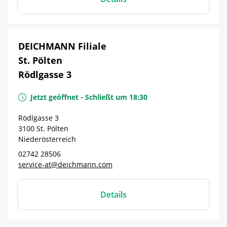
DEICHMANN Filiale
St. Pölten
Rödlgasse 3
Jetzt geöffnet
-
Schließt um
18:30
Rödlgasse 3
3100
St. Pölten
Niederösterreich
02742 28506
service-at@deichmann.com
Details