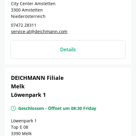
City Center Amstetten
3300
Amstetten
Niederösterreich
07472 28311
service-at@deichmann.com
Details
DEICHMANN Filiale
Melk
Löwenpark 1
Geschlossen
-
Öffnet um
08:30
Friday
Löwenpark 1
Top E 08
3390
Melk