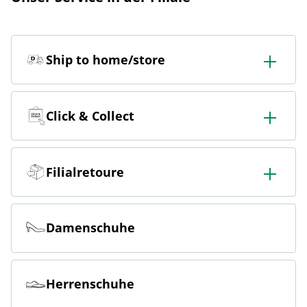
Ship to home/store
In der Filiale bestellen & in die Filiale oder nach Hause
liefern lassen.
Click & Collect
Online bestellen & kostenlos hier in der Filiale abholen
Filialretoure
Online bestellen & kostenlos in der Filiale zurückgeben
Damenschuhe
Herrenschuhe