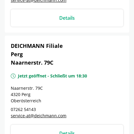
service-at@deichmann.com
Details
DEICHMANN Filiale
Perg
Naarnerstr. 79C
Jetzt geöffnet
-
Schließt um
18:30
Naarnerstr. 79C
4320
Perg
Oberösterreich
07262 54143
service-at@deichmann.com
Details