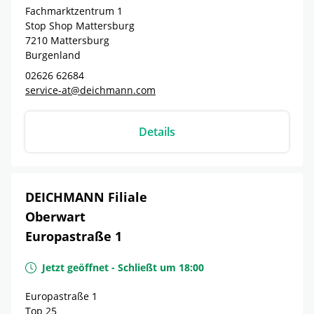
Fachmarktzentrum 1
Stop Shop Mattersburg
7210
Mattersburg
Burgenland
02626 62684
service-at@deichmann.com
Details
DEICHMANN Filiale
Oberwart
Europastraße 1
Jetzt geöffnet
-
Schließt um
18:00
Europastraße 1
Top 25