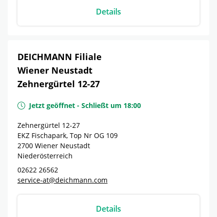
Details
DEICHMANN Filiale
Wiener Neustadt
Zehnergürtel 12-27
Jetzt geöffnet
-
Schließt um
18:00
Zehnergürtel 12-27
EKZ Fischapark, Top Nr OG 109
2700
Wiener Neustadt
Niederösterreich
02622 26562
service-at@deichmann.com
Details