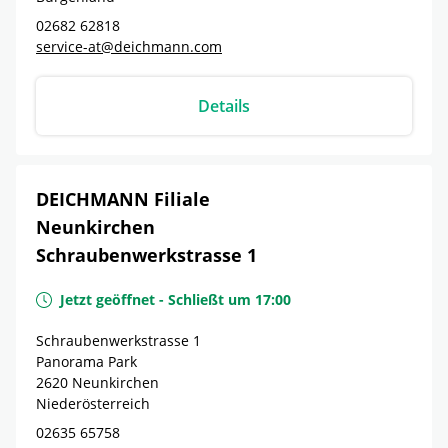
02682 62818
service-at@deichmann.com
Details
DEICHMANN Filiale
Neunkirchen
Schraubenwerkstrasse 1
Jetzt geöffnet
-
Schließt um
17:00
Schraubenwerkstrasse 1
Panorama Park
2620
Neunkirchen
Niederösterreich
02635 65758