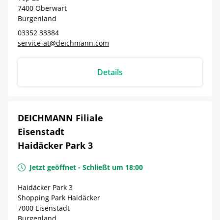
7400
Oberwart
Burgenland
03352 33384
service-at@deichmann.com
Details
DEICHMANN Filiale
Eisenstadt
Haidäcker Park 3
Jetzt geöffnet
-
Schließt um
18:00
Haidäcker Park 3
Shopping Park Haidäcker
7000
Eisenstadt
Burgenland