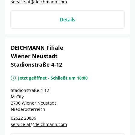
service-at@deichmann.com
Details
DEICHMANN Filiale
Wiener Neustadt
Stadionstraße 4-12
Jetzt geöffnet
-
Schließt um
18:00
Stadionstraße 4-12
M-City
2700
Wiener Neustadt
Niederösterreich
02622 20836
service-at@deichmann.com